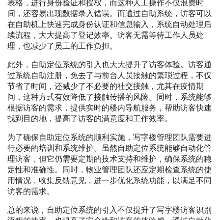
表格，进行身份验证和授权，而这种人工操作不仅浪费时
间，还容易出现数据录入错误。而通过自助系统，访客可以
在自助机上快速完成身份认证和信息输入，系统自动处理后
续流程，大大提高了登记效率。访客无需等待工作人员处
理，也减少了员工的工作负担。
此外，自助定位系统的引入也大大提升了访客体验。访客通
过系统自助注册，免去了与前台人员接触的繁琐过程，不仅
节省了时间，还减少了不必要的社交接触，尤其在疫情期
间，这种方式有效降低了接触传播的风险。同时，系统能够
根据访客的需求，提供实时的楼内导航服务，帮助访客快速
找到目的地，提高了访客的满意度和工作效率。
为了确保自助定位系统的顺利实施，写字楼管理团队需要进
行必要的培训和系统维护。虽然自助定位系统能够自动化管
理访客，但它仍需要定期的技术支持和维护，确保系统的稳
定性和准确性。同时，物业管理团队还应定期检查系统的使
用情况，收集反馈意见，进一步优化系统功能，以满足不同
访客的需求。
总的来说，自助定位系统的引入不仅提升了写字楼访客识别