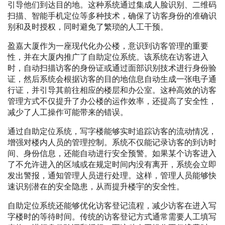
引导他们到达目的地。这种系统通过集成人脸识别、二维码
扫描、智能手机定位等多种技术，确保了访客身份的准确识
别和及时授权，同时避免了繁琐的人工干预。
盈嘉大厦作为一座现代化办公楼，意识到访客管理的重要
性，并在大厦内推广了自助定位系统。该系统在访客进入
时，自动扫描访客的身份证或通过面部识别技术进行身份验
证，然后系统会根据访客的目的地信息自动生成一张电子通
行证，并引导其前往相应的楼层和办公室。这种高效的访客
管理方式不仅提升了办公楼的运作效率，还提高了安全性，
减少了人工操作可能带来的错误。
通过自助定位系统，写字楼能够实时追踪访客的流动情况，
增强对楼内人员的管理控制。系统不仅能记录访客的到访时
间、身份信息，还能自动进行安全预警。如果某个访客进入
了不允许进入的区域或在规定时间内没有离开，系统会立即
发出警报，通知管理人员进行处理。这样，管理人员能够快
速识别潜在的安全隐患，从而提升楼宇的安全性。
自助定位系统还能够优化访客登记流程，减少访客在进入写
字楼时的等待时间。传统的访客登记方式通常需要人工填写