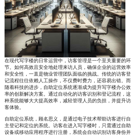
在现代写字楼的日常运营中，访客管理是一个至关重要的环
节。如何高效且安全地处理来访人员，确保企业的运营效率
和安全性，一直是物业管理团队面临的挑战。传统的访客登
记流程往往依赖人工操作，不仅费时费力，还容易出错。而
随着科技的进步，自助定位系统逐渐成为提升写字楼办公效
率的创新解决方案。通过自动化的访客识别和登记流程，这
种系统能够大大提高效率，减轻管理人员的负担，并提升访
客体验。
自助定位系统，顾名思义，是通过电子技术帮助访客进行自
主登记和定位的系统。访客在进入写字楼时，只需通过自助
设备或移动应用程序进行注册，系统会自动识别访客身份并