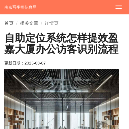
南京写字楼信息网
切
换
导
首页
相关文章
详情页
航
自助定位系统怎样提效盈
嘉大厦办公访客识别流程
更新日期：
2025-03-07