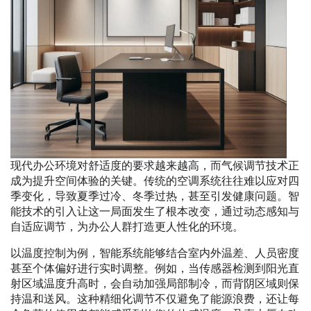
现代办公环境对舒适度的要求越来越高，而气候调节技术正
成为提升空间体验的关键。传统的空调系统往往难以应对四
季变化，导致夏季过冷、冬季过热，甚至引发健康问题。智
能技术的引入让这一局面发生了根本改变，通过动态感知与
自适应调节，为办公人群打造更人性化的环境。
以温度控制为例，智能系统能够结合室内外温差、人员密度
甚至个体偏好进行实时调整。例如，当传感器检测到阳光直
射区域温度升高时，会自动加强局部制冷，而背阴区域则保
持温和送风。这种精细化调节不仅避免了能源浪费，还让每