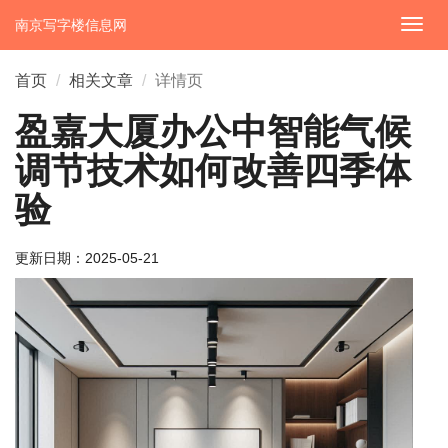
南京写字楼信息网
切
换
导
首页
相关文章
详情页
航
盈嘉大厦办公中智能气候
调节技术如何改善四季体
验
更新日期：
2025-05-21