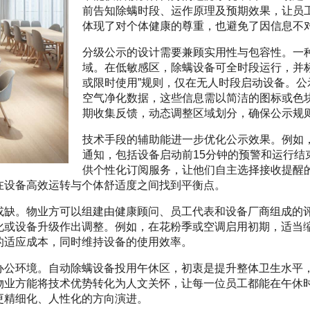
前告知除螨时段、运作原理及预期效果，让员
体现了对个体健康的尊重，也避免了因信息不
分级公示的设计需要兼顾实用性与包容性。一
域。在低敏感区，除螨设备可全时段运行，并标
或限时使用”规则，仅在无人时段启动设备。
空气净化数据，这些信息需以简洁的图标或色
期收集反馈，动态调整区域划分，确保公示规
技术手段的辅助能进一步优化公示效果。例如
通知，包括设备启动前15分钟的预警和运行
供个性化订阅服务，让他们自主选择接收提醒
在设备高效运转与个体舒适度之间找到平衡点。
或缺。物业方可以组建由健康顾问、员工代表和设备厂商组成的
或设备升级作出调整。例如，在花粉季或空调启用初期，适当缩
的适应成本，同时维持设备的使用效率。
办公环境。自动除螨设备投用午休区，初衷是提升整体卫生水平
物业方能将技术优势转化为人文关怀，让每一位员工都能在午休
更精细化、人性化的方向演进。