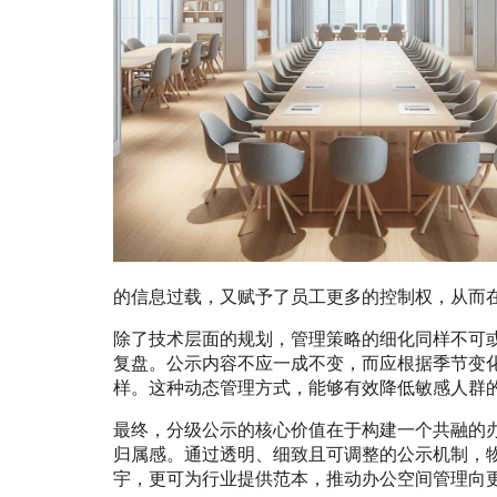
的信息过载，又赋予了员工更多的控制权，从而
除了技术层面的规划，管理策略的细化同样不可
复盘。公示内容不应一成不变，而应根据季节变化
样。这种动态管理方式，能够有效降低敏感人群
最终，分级公示的核心价值在于构建一个共融的
归属感。通过透明、细致且可调整的公示机制，
宇，更可为行业提供范本，推动办公空间管理向